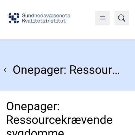
Onepager: Ressourcekrævende sygdomme
Onepager:
Ressourcekrævende
sygdomme