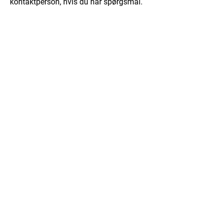
kontaktperson, hvis du har spørgsmål.