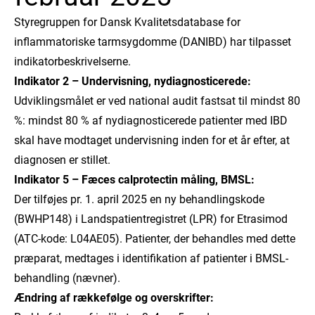
Styregruppen for Dansk Kvalitetsdatabase for
inflammatoriske tarmsygdomme (DANIBD) har tilpasset
indikatorbeskrivelserne.
Indikator 2 – Undervisning, nydiagnosticerede:
Udviklingsmålet er ved national audit fastsat til mindst 80
%: mindst 80 % af nydiagnosticerede patienter med IBD
skal have modtaget undervisning inden for et år efter, at
diagnosen er stillet.
Indikator 5 – Fæces calprotectin måling, BMSL:
Der tilføjes pr. 1. april 2025 en ny behandlingskode
(BWHP148) i Landspatientregistret (LPR) for Etrasimod
(ATC-kode: L04AE05). Patienter, der behandles med dette
præparat, medtages i identifikation af patienter i BMSL-
behandling (nævner).
Ændring af rækkefølge og overskrifter: