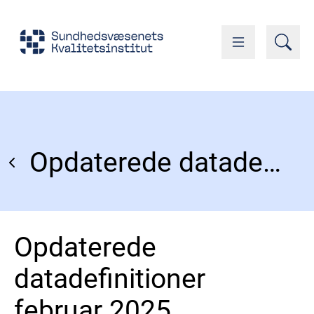
Opdaterede datadefinitioner februar 2025
Opdaterede
datadefinitioner
februar 2025