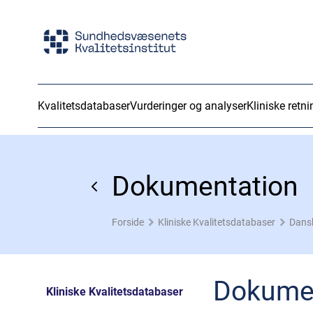
Kvalitetsdatabaser
Vurderinger og analyser
Kliniske retni
Dokumentation
Forside
Kliniske Kvalitetsdatabaser
Dansk
Dokume
Kliniske Kvalitetsdatabaser