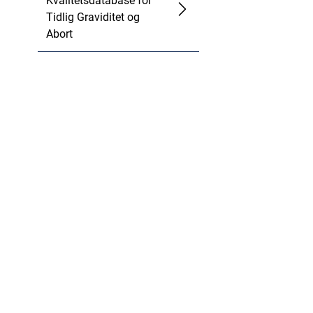
Kvalitetsdatabase for
Tidlig Graviditet og
Abort