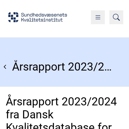
Årsrapport 2023/2024 fra Dansk Kvalitetsdatabase for Tidlig Graviditet og Abort
Årsrapport 2023/2024
fra Dansk
Kvalitetsdatabase for