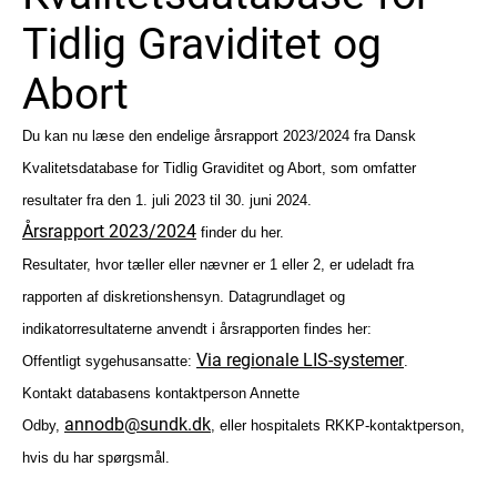
Tidlig Graviditet og
Abort
Du kan nu læse den endelige årsrapport 2023/2024 fra Dansk
Kvalitetsdatabase for Tidlig Graviditet og Abort, som omfatter
resultater fra den 1. juli 2023 til 30. juni 2024.
Årsrapport 2023/2024
finder du her.
Resultater, hvor tæller eller nævner er 1 eller 2, er udeladt fra
rapporten af diskretionshensyn. Datagrundlaget og
indikatorresultaterne anvendt i årsrapporten findes her:
Via regionale LIS-systemer
Offentligt sygehusansatte:
.
Kontakt databasens kontaktperson Annette
annodb@sundk.dk
Odby,
, eller hospitalets RKKP-kontaktperson,
hvis du har spørgsmål.