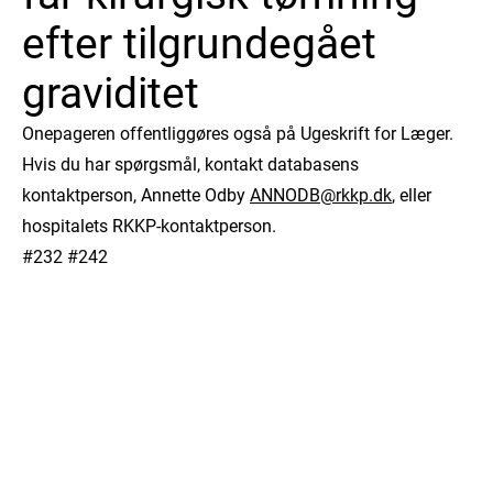
efter tilgrundegået
graviditet
Onepageren offentliggøres også på Ugeskrift for Læger.
Hvis du har spørgsmål, kontakt databasens
kontaktperson, Annette Odby
ANNODB@rkkp.dk
, eller
hospitalets RKKP-kontaktperson.
#232 #242