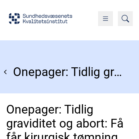
Onepager: Tidlig graviditet og abort: Få får kirurgisk tømning efter tilgrundegået graviditet
Onepager: Tidlig
graviditet og abort: Få
får kirurgisk tømning