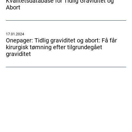
Kvalitetsdatabase for Tidlig Graviditet og
Abort
17.01.2024
Onepager: Tidlig graviditet og abort: Få får
kirurgisk tømning efter tilgrundegået
graviditet