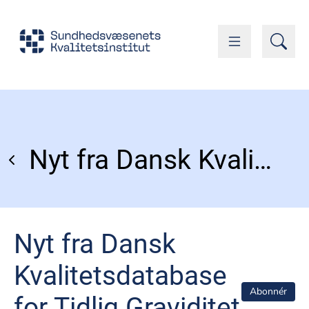
Nyt fra Dansk Kvalitetsdatabase for Tidlig Graviditet og Abort
Nyt fra Dansk
Kvalitetsdatabase
Abonnér
for Tidlig Graviditet