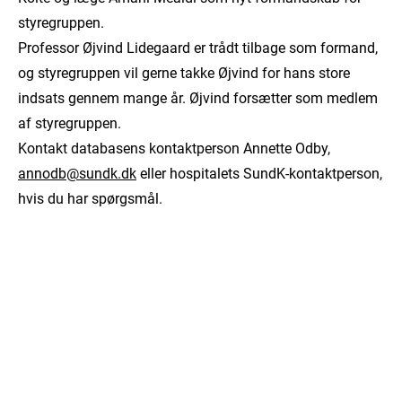
styregruppen.
Professor Øjvind Lidegaard er trådt tilbage som formand,
og styregruppen vil gerne takke Øjvind for hans store
indsats gennem mange år. Øjvind forsætter som medlem
af styregruppen.
Kontakt databasens kontaktperson Annette Odby,
annodb@sundk.dk
eller hospitalets SundK-kontaktperson,
hvis du har spørgsmål.