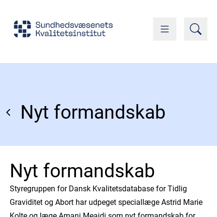
Nyt formandskab
Nyt formandskab
Styregruppen for Dansk Kvalitetsdatabase for Tidlig
Graviditet og Abort har udpeget speciallæge Astrid Marie
Kolte og læge Amani Meaidi som nyt formandskab for