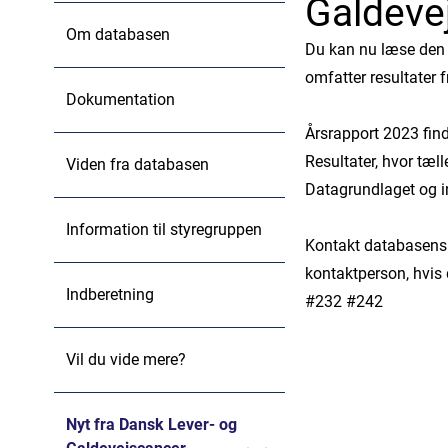
Galdeve
Om databasen
Du kan nu læse den 
omfatter resultater 
Dokumentation
Årsrapport 2023 fin
Resultater, hvor tæll
Viden fra databasen
Datagrundlaget og in
Information til styregruppen
Kontakt databasens
kontaktperson, hvis
Indberetning
#232 #242
Vil du vide mere?
Nyt fra Dansk Lever- og