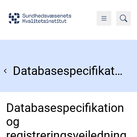
Databasespecifikation og registreringsvejledning
Databasespecifikation
og
registreringsvejledning