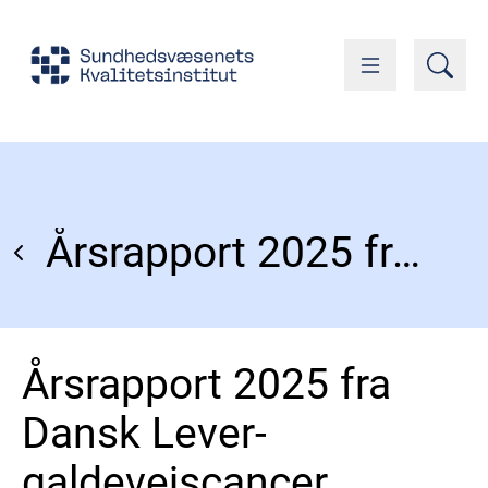
Årsrapport 2025 fra Dansk Lever-galdevejscancer Database
Årsrapport 2025 fra
Dansk Lever-
galdevejscancer