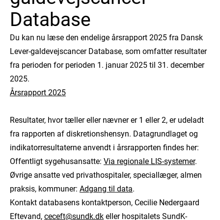
Database
Du kan nu læse den endelige årsrapport 2025 fra Dansk
Lever-galdevejscancer Database, som omfatter resultater
fra perioden for perioden 1. januar 2025 til 31. december
2025.
Årsrapport 2025
Resultater, hvor tæller eller nævner er 1 eller 2, er udeladt
fra rapporten af diskretionshensyn. Datagrundlaget og
indikatorresultaterne anvendt i årsrapporten findes her:
Offentligt sygehusansatte:
Via regionale LIS-systemer
.
Øvrige ansatte ved privathospitaler, speciallæger, almen
praksis, kommuner:
Adgang til data
.
Kontakt databasens kontaktperson, Cecilie Nedergaard
Eftevand,
ceceft@sundk.dk
eller hospitalets SundK-