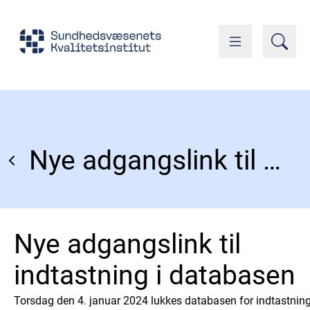
Nye adgangslink til indtastning i databasen
Nye adgangslink til
indtastning i databasen
Torsdag den 4. januar 2024 lukkes databasen for indtastnin