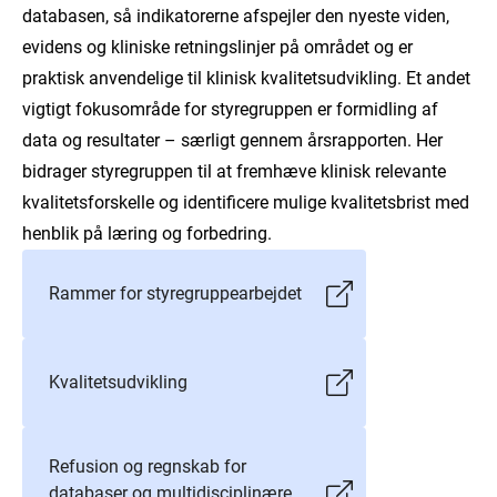
databasen, så indikatorerne afspejler den nyeste viden,
evidens og kliniske retningslinjer på området og er
praktisk anvendelige til klinisk kvalitetsudvikling. Et andet
vigtigt fokusområde for styregruppen er formidling af
data og resultater – særligt gennem årsrapporten. Her
bidrager styregruppen til at fremhæve klinisk relevante
kvalitetsforskelle og identificere mulige kvalitetsbrist med
henblik på læring og forbedring.
Rammer for styregruppearbejdet
Kvalitetsudvikling
Refusion og regnskab for
databaser og multidisciplinære