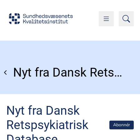
Nyt fra Dansk Retspsykiatrisk Database
Nyt fra Dansk
Retspsykiatrisk
Abonnér
Database