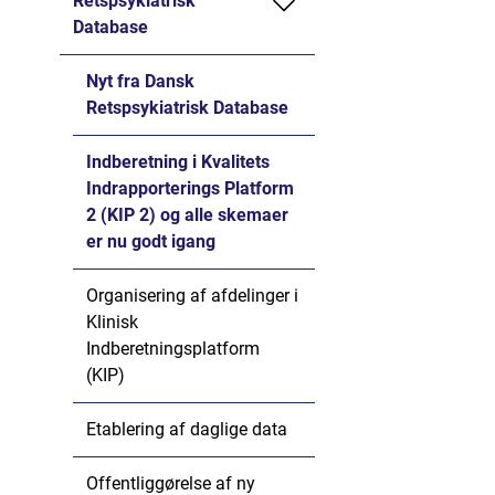
Retspsykiatrisk
Database
Nyt fra Dansk
Retspsykiatrisk Database
Indberetning i Kvalitets
Indrapporterings Platform
2 (KIP 2) og alle skemaer
er nu godt igang
Organisering af afdelinger i
Klinisk
Indberetningsplatform
(KIP)
Etablering af daglige data
Offentliggørelse af ny