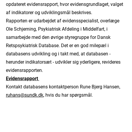
opdateret evidensrapport, hvor evidensgrundlaget, valget
af indikatorer og udviklingsmål beskrives.
Rapporten er udarbejdet af evidensspecialist, overlæge
Ole Schjerning, Psykiatrisk Afdeling i Middelfart, i
samarbejde med den øvrige styregruppe for Dansk
Retspsykiatrisk Database. Det er en god milepæl i
databasens udvikling og i takt med, at databasen -
herunder indikatorsæt - udvikler sig yderligere, revideres
evidensrapporten.
Evidensrapport
Kontakt databasens kontaktperson Rune Bjerg Hansen,
ruhans@sundk.dk
, hvis du har spørgsmål.