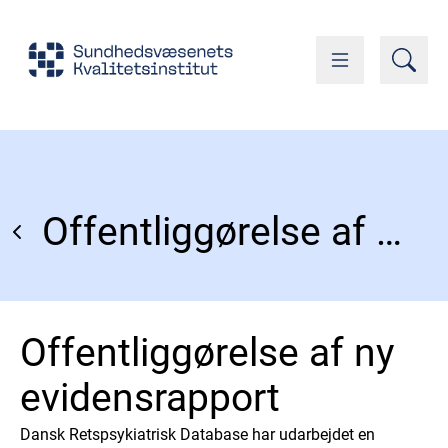
Offentliggørelse af ny evidensrapport
Offentliggørelse af ny
evidensrapport
Dansk Retspsykiatrisk Database har udarbejdet en