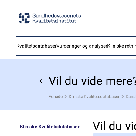
Kvalitetsdatabaser
Vurderinger og analyser
Kliniske retni
Vil du vide mere
Forside
Kliniske Kvalitetsdatabaser
Dansk
Vil du v
Kliniske Kvalitetsdatabaser