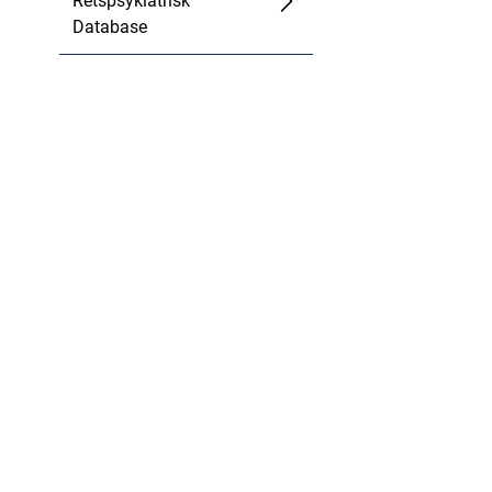
Retspsykiatrisk
Database