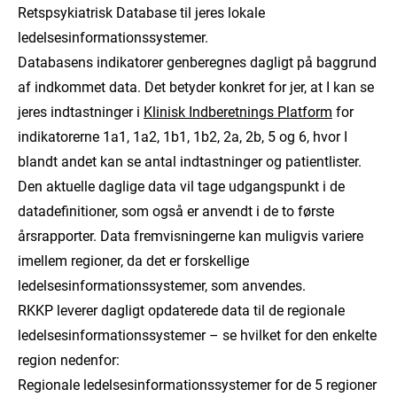
Retspsykiatrisk Database til jeres lokale
ledelsesinformationssystemer.
Databasens indikatorer genberegnes dagligt på baggrund
af indkommet data. Det betyder konkret for jer, at I kan se
jeres indtastninger i
Klinisk Indberetnings Platform
for
indikatorerne 1a1, 1a2, 1b1, 1b2, 2a, 2b, 5 og 6, hvor I
blandt andet kan se antal indtastninger og patientlister.
Den aktuelle daglige data vil tage udgangspunkt i de
datadefinitioner, som også er anvendt i de to første
årsrapporter. Data fremvisningerne kan muligvis variere
imellem regioner, da det er forskellige
ledelsesinformationssystemer, som anvendes.
RKKP leverer dagligt opdaterede data til de regionale
ledelsesinformationssystemer – se hvilket for den enkelte
region nedenfor:
Regionale ledelsesinformationssystemer for de 5 regioner