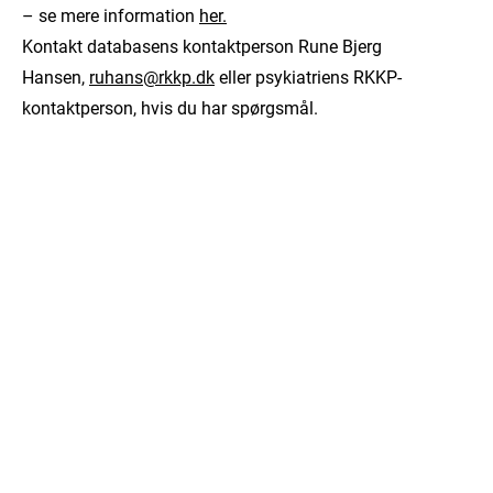
– se mere information
her.
Kontakt databasens kontaktperson Rune Bjerg
Hansen,
ruhans@rkkp.dk
eller psykiatriens RKKP-
kontaktperson, hvis du har spørgsmål.