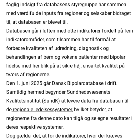
faglig indsigt fra databasens styregruppe har sammen
med værdifulde inputs fra regioner og selskaber bidraget
til, at databasen er blevet til.
Databasen går i luften med otte indikatorer fordelt på fem
indikatorområder, som tilsammen har til formål at
forbedre kvaliteten af udredning, diagnostik og
behandlingen af børn og voksne patienter med bipolar
lidelse med henblik på at sikre høj, ensartet kvalitet på
tværs af regionerne.
Den 1. juni 2025 går Dansk Bipolardatabase i drift.
Samtidig hermed begynder Sundhedsvæsenets
Kvalitetsinstitut (SundK) at levere data fra databasen til
de
regionale ledelsessystemer
, hvilket betyder, at
regionerne fra denne dato kan tilgå og se egne resultater i
deres respektive systemer.
Dog gælder det, at for de indikatorer, hvor der kræves