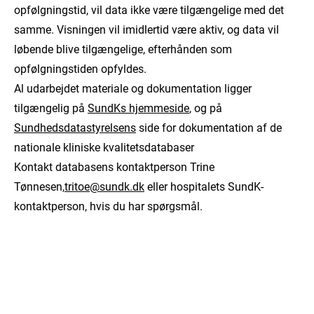
opfølgningstid, vil data ikke være tilgængelige med det
samme. Visningen vil imidlertid være aktiv, og data vil
løbende blive tilgængelige, efterhånden som
opfølgningstiden opfyldes.
Al udarbejdet materiale og dokumentation ligger
tilgængelig på
SundKs hjemmeside
, og på
Sundhedsdatastyrelsens
side for dokumentation af de
nationale kliniske kvalitetsdatabaser
Kontakt databasens kontaktperson Trine
Tønnesen,
tritoe@sundk.dk
eller hospitalets SundK-
kontaktperson, hvis du har spørgsmål.