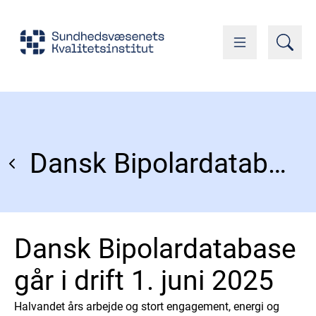
Dansk Bipolardatabase går i drift 1. juni 2025
Dansk Bipolardatabase
går i drift 1. juni 2025
Halvandet års arbejde og stort engagement, energi og