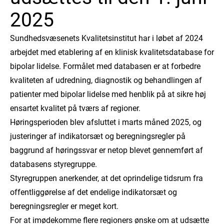
2025
Sundhedsvæsenets Kvalitetsinstitut har i løbet af 2024
arbejdet med etablering af en klinisk kvalitetsdatabase for
bipolar lidelse. Formålet
med databasen er
at forbedre
kvaliteten af udredning, diagnostik og behandlingen af
patienter med bipolar lidelse med henblik på at sikre høj
ensartet kvalitet på tværs af regioner.
Høringsperioden blev afsluttet i marts måned 2025, og
justeringer af indikatorsæt og beregningsregler på
baggrund af høringssvar er netop blevet gennemført af
databasens styregruppe.
Styregruppen anerkender, at det oprindelige tidsrum fra
offentliggørelse af det endelige indikatorsæt og
beregningsregler er meget kort.
For at imødekomme flere regioners ønske om at udsætte