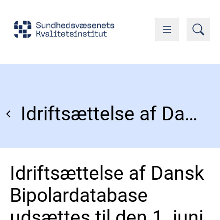
Idriftsættelse af Dansk Bipolardatabase udsættes til den 1. juni 2025
Idriftsættelse af Dansk
Bipolardatabase
udsættes til den 1. juni