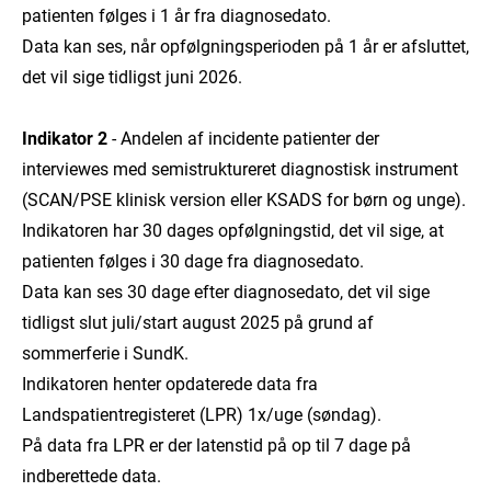
patienten følges i 1 år fra diagnosedato.
Data kan ses, når opfølgningsperioden på 1 år er afsluttet,
det vil sige tidligst juni 2026.
Indikator 2
- Andelen af incidente patienter der
interviewes med semistruktureret diagnostisk instrument
(SCAN/PSE klinisk version eller KSADS for børn og unge).
Indikatoren har 30 dages opfølgningstid, det vil sige, at
patienten følges i 30 dage fra diagnosedato.
Data kan ses 30 dage efter diagnosedato, det vil sige
tidligst slut juli/start august 2025 på grund af
sommerferie i SundK.
Indikatoren henter opdaterede data fra
Landspatientregisteret (LPR) 1x/uge (søndag).
På data fra LPR er der latenstid på op til 7 dage på
indberettede data.