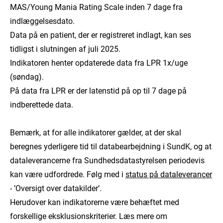
MAS/Young Mania Rating Scale inden 7 dage fra
indlæggelsesdato.
Data på en patient, der er registreret indlagt, kan ses
tidligst i slutningen af juli 2025.
Indikatoren henter opdaterede data fra LPR 1x/uge
(søndag).
På data fra LPR er der latenstid på op til 7 dage på
indberettede data.
Bemærk, at for alle indikatorer gælder, at der skal
beregnes yderligere tid til databearbejdning i SundK, og at
dataleverancerne fra Sundhedsdatastyrelsen periodevis
kan være udfordrede. Følg med i
status på dataleverancer
- ’Oversigt over datakilder’.
Herudover kan indikatorerne være behæftet med
forskellige eksklusionskriterier. Læs mere om