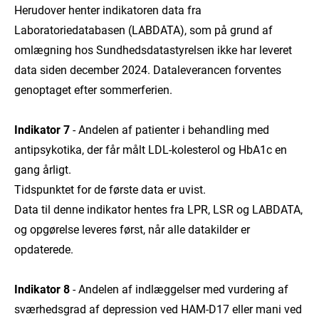
Herudover henter indikatoren data fra
Laboratoriedatabasen (LABDATA), som på grund af
omlægning hos Sundhedsdatastyrelsen ikke har leveret
data siden december 2024. Dataleverancen forventes
genoptaget efter sommerferien.
Indikator 7
- Andelen af patienter i behandling med
antipsykotika, der får målt LDL-kolesterol og HbA1c en
gang årligt.
Tidspunktet for de første data er uvist.
Data til denne indikator hentes fra LPR, LSR og LABDATA,
og opgørelse leveres først, når alle datakilder er
opdaterede.
Indikator 8
- Andelen af indlæggelser med vurdering af
sværhedsgrad af depression ved HAM-D17 eller mani ved