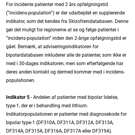
For incidente patienter med 2 års opfølgningstid
(”incidens-population”) er der udarbejdet en supplerende
indikator, som det kendes fra Skizofrenidatabasen. Denne
gør det muligt for regionerne at se og følge patienter i
”incidens-population” inden den 2-årige opfølgningstid er
gået. Bemærk, at adviseringsindikatoren for
bipolardatabasen inkluderer alle de patienter, som ikke er
med i 30-dages indikatoren, men som efterfølgende har
deres anden kontakt og dermed kommer med i incidens-
populationen.
Indikator 5
- Andelen af patienter med bipolar lidelse,
type-1, der er i behandling med lithium.
Indikatorpopulationen er patienter med diagnosekode for
bipolar type-1 (DF310A, DF311A, DF312A, DF313A,
DF314A, DF315A, DF316A, DF317A eller DF319A).