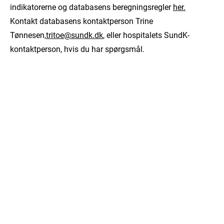
indikatorerne og databasens beregningsregler
her.
Kontakt databasens kontaktperson Trine
Tønnesen,
tritoe@sundk.dk
, eller hospitalets SundK-
kontaktperson, hvis du har spørgsmål.