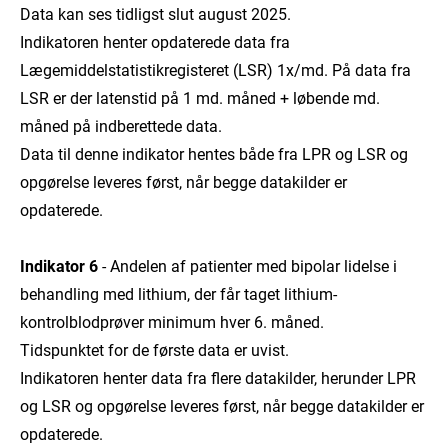
Data kan ses tidligst slut august 2025.
Indikatoren henter opdaterede data fra
Lægemiddelstatistikregisteret (LSR) 1x/md. På data fra
LSR er der latenstid på 1 md. måned + løbende md.
måned på indberettede data.
Data til denne indikator hentes både fra LPR og LSR og
opgørelse leveres først, når begge datakilder er
opdaterede.
Indikator 6
- Andelen af patienter med bipolar lidelse i
behandling med lithium, der får taget lithium-
kontrolblodprøver minimum hver 6. måned.
Tidspunktet for de første data er uvist.
Indikatoren henter data fra flere datakilder, herunder LPR
og LSR og opgørelse leveres først, når begge datakilder er
opdaterede.