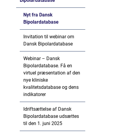
Bipolardatabase
Nyt fra Dansk
Bipolardatabase
Invitation til webinar om
Dansk Bipolardatabase
Webinar – Dansk
Bipolardatabase. Få en
virtuel præsentation af den
nye kliniske
kvalitetsdatabase og dens
indikatorer
Idriftsættelse af Dansk
Bipolardatabase udsættes
til den 1. juni 2025