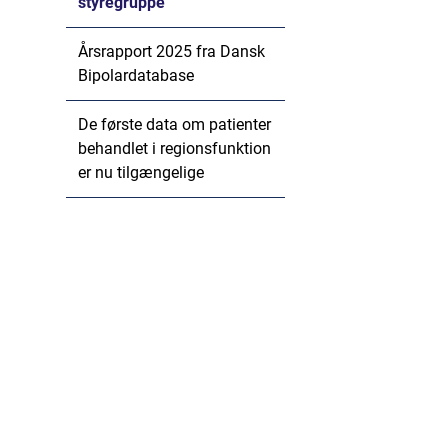
styregruppe
Årsrapport 2025 fra Dansk
Bipolardatabase
De første data om patienter
behandlet i regionsfunktion
er nu tilgængelige