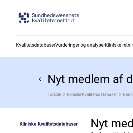
Kvalitetsdatabaser
Vurderinger og analyser
Kliniske retni
Nyt medlem af d
Forside
Kliniske Kvalitetsdatabaser
Dans
Nyt med
Kliniske Kvalitetsdatabaser