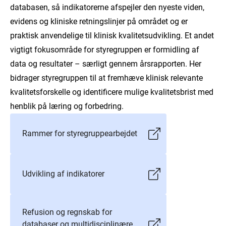
databasen, så indikatorerne afspejler den nyeste viden,
evidens og kliniske retningslinjer på området og er
praktisk anvendelige til klinisk kvalitetsudvikling. Et andet
vigtigt fokusområde for styregruppen er formidling af
data og resultater – særligt gennem årsrapporten. Her
bidrager styregruppen til at fremhæve klinisk relevante
kvalitetsforskelle og identificere mulige kvalitetsbrist med
henblik på læring og forbedring.
Rammer for styregruppearbejdet
Udvikling af indikatorer
Refusion og regnskab for
databaser og multidisciplinære