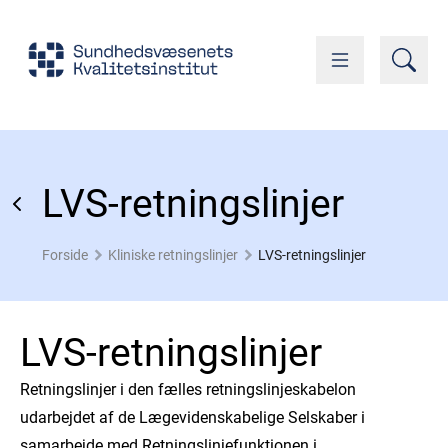
LVS-retningslinjer
Forside
Kliniske retningslinjer
LVS-retningslinjer
LVS-retningslinjer
Retningslinjer i den fælles retningslinjeskabelon
udarbejdet af de Lægevidenskabelige Selskaber i
samarbejde med Retningslinjefunktionen i