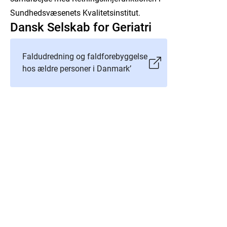
Sundhedsvæsenets Kvalitetsinstitut.
Dansk Selskab for Geriatri
Faldudredning og faldforebyggelse
hos ældre personer i Danmark’