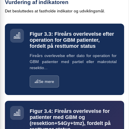
Vurdering af indikatoren
Det besluttedes at fastholde indikator og udviklingsmål.
Figur 3.3: Fireårs overlevelse efter
operation for GBM patienter,
fordelt på resttumor status
Fireårs overlevelse efter dato for operation for
GBM patienter med partiel eller makrototal
resektio...
Se mere
Figur 3.4: Fireårs overlevelse for
patienter med GBM og
(resektion+54Gy+tmz), fordelt på