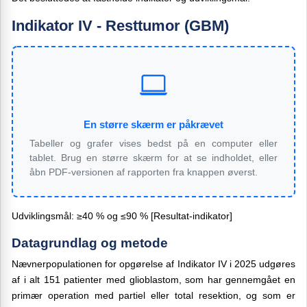
Indikator IV - Resttumor (GBM)
En større skærm er påkrævet
Tabeller og grafer vises bedst på en computer eller
tablet. Brug en større skærm for at se indholdet, eller
åbn PDF-versionen af rapporten fra knappen øverst.
Udviklingsmål: ≥40 % og ≤90 % [Resultat-indikator]
Datagrundlag og metode
Nævnerpopulationen for opgørelse af Indikator IV i 2025 udgøres
af i alt 151 patienter med glioblastom, som har gennemgået en
primær operation med partiel eller total resektion, og som er