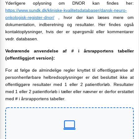
Yderligere oplysning om DNOR kan findes her:
https://www.sundk.dk/kliniske-kvalitetsdatabaser/dansk-neuro-
onkologisk-register-dnor/
, hvor der kan læses mere om
dokumentation, indberetning og resultater. Her findes også
kontaktoplysninger, hvis der er spørgsmål eller kommentarer
vedr. databasen.
Vedrørende anvendelse af # i årsrapportens tabeller
(offentliggjort version):
For at følge de almindelige regler knyttet til offentliggørelse af
personhenførbare helbredsoplysninger er det besluttet ikke at
offentliggøre resultater med 1 eller 2 patientforløb. Resultater
med 1 eller 2 patientforløb i tæller eller nævner er derfor erstattet
med # i årsrapportens tabeller.