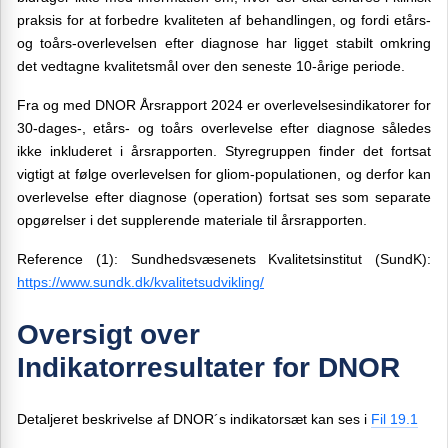
praksis for at forbedre kvaliteten af behandlingen, og fordi etårs-
og toårs-overlevelsen efter diagnose har ligget stabilt omkring
det vedtagne kvalitetsmål over den seneste 10-årige periode.
Fra og med DNOR Årsrapport 2024 er overlevelsesindikatorer for
30-dages-, etårs- og toårs overlevelse efter diagnose således
ikke inkluderet i årsrapporten. Styregruppen finder det fortsat
vigtigt at følge overlevelsen for gliom-populationen, og derfor kan
overlevelse efter diagnose (operation) fortsat ses som separate
opgørelser i det supplerende materiale til årsrapporten.
Reference (1): Sundhedsvæsenets Kvalitetsinstitut (SundK):
https://www.sundk.dk/kvalitetsudvikling/
Oversigt over
Indikatorresultater for DNOR
Detaljeret beskrivelse af DNOR´s indikatorsæt kan ses i
Fil 19.1