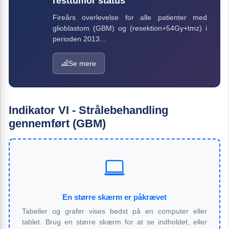
resttumor status
Fireårs overlevelse for alle patienter med
glioblastom (GBM) og (resektion+54Gy+tmz) i
perioden 2013...
Se mere
Indikator VI - Strålebehandling
gennemført (GBM)
En større skærm er påkrævet
Tabeller og grafer vises bedst på en computer eller
tablet. Brug en større skærm for at se indholdet, eller