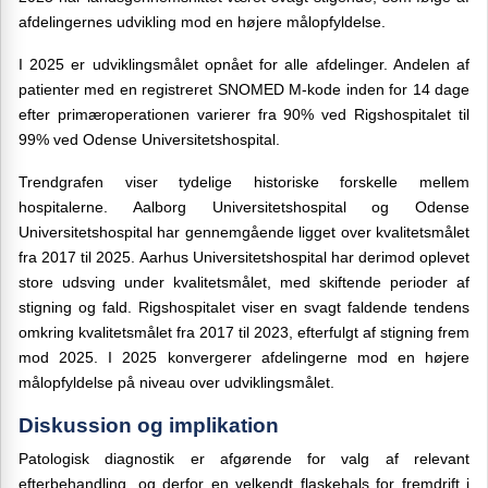
afdelingernes udvikling mod en højere målopfyldelse.
I 2025 er udviklingsmålet opnået for alle afdelinger. Andelen af
patienter med en registreret SNOMED M-kode inden for 14 dage
efter primæroperationen varierer fra 90% ved Rigshospitalet til
99% ved Odense Universitetshospital.
Trendgrafen viser tydelige historiske forskelle mellem
hospitalerne. Aalborg Universitetshospital og Odense
Universitetshospital har gennemgående ligget over kvalitetsmålet
fra 2017 til 2025. Aarhus Universitetshospital har derimod oplevet
store udsving under kvalitetsmålet, med skiftende perioder af
stigning og fald. Rigshospitalet viser en svagt faldende tendens
omkring kvalitetsmålet fra 2017 til 2023, efterfulgt af stigning frem
mod 2025. I 2025 konvergerer afdelingerne mod en højere
målopfyldelse på niveau over udviklingsmålet.
Diskussion og implikation
Patologisk diagnostik er afgørende for valg af relevant
efterbehandling, og derfor en velkendt flaskehals for fremdrift i