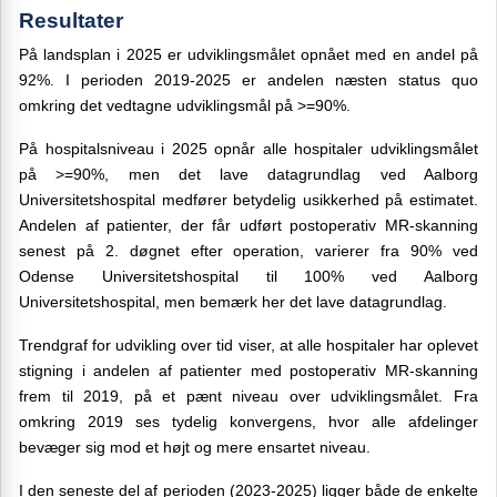
Resultater
På landsplan i 2025 er udviklingsmålet opnået med en andel på
92%. I perioden 2019-2025 er andelen næsten status quo
omkring det vedtagne udviklingsmål på >=90%.
På hospitalsniveau i 2025 opnår alle hospitaler udviklingsmålet
på >=90%, men det lave datagrundlag ved Aalborg
Universitetshospital medfører betydelig usikkerhed på estimatet.
Andelen af patienter, der får udført postoperativ MR-skanning
senest på 2. døgnet efter operation, varierer fra 90% ved
Odense Universitetshospital til 100% ved Aalborg
Universitetshospital, men bemærk her det lave datagrundlag.
Trendgraf for udvikling over tid viser, at alle hospitaler har oplevet
stigning i andelen af patienter med postoperativ MR-skanning
frem til 2019, på et pænt niveau over udviklingsmålet. Fra
omkring 2019 ses tydelig konvergens, hvor alle afdelinger
bevæger sig mod et højt og mere ensartet niveau.
I den seneste del af perioden (2023-2025) ligger både de enkelte