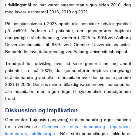
udviklingsmål og har været næsten status quo siden 2010, dog
med lavere estimater i 2016, 2019 og 2021.
På hospitalsniveau i 2025 opnår alle hospitaler udviklingsmålet
på >=90%. Andelen af patienter, der gennemfører højdosis
(langvarig) strålebehandling, varierer i 2025 fra 90% ved Aalborg
Universitetshospital til 98% ved Odense Universitetshospital.
Bemærk det lave datagrundlag ved Aalborg Universitetshospital.
Trendgraf for udvikling over tid viser generelt en høj andel
patienter, tæt på 100%, der gennemfører højdosis (langvarig)
strålebehandling ved alle fire hospitaler over den seneste periode
2021 til 2025. Der ses mindre tilfældig variation over perioden for
alle hospitaler, men ingen tegn til systematisk nedadgående
trend.
Diskussion og implikation
Gennemført højdosis (langvarig) strålebehandling øger chancen
for overlevelse
Overlevelse efter behandling (operation,
kemoterapi, stråleterapi)
. Når strålebehandlingen inkluderer