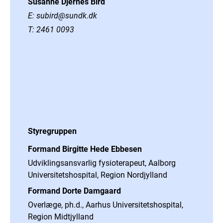
Susanne Djernes Bird
E:
subird@sundk.dk
T:
2461 0093
Styregruppen
Formand Birgitte Hede Ebbesen
Udviklingsansvarlig fysioterapeut, Aalborg
Universitetshospital, Region Nordjylland
Formand Dorte Damgaard
Overlæge, ph.d., Aarhus Universitetshospital,
Region Midtjylland