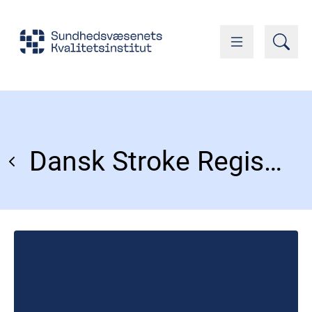
Dansk Stroke Register (DanStroke)