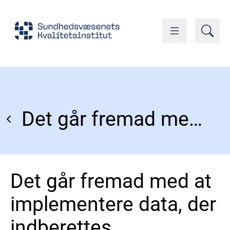
Det går fremad med at implementere data, der indberettes automatiseret fra EPJ-systemerne via WSAPI
Det går fremad med at
implementere data, der
indberettes