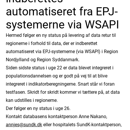
automatiseret fra EPJ-
systemerne via WSAPI
Hermed følger en ny status på levering af data retur til
regionerne i forhold til data, der er indberettet
automatiseret via EPJ-systemerne (via WSAPI) i Region
Nordjylland og Region Syddanmark.
Siden sidste status i uge 22 er data blevet integreret i
populationsdannelsen og er godt på vej til at blive
integreret i indikatorberegningerne. Snart står vi foran
testfasen. Skridt for skridt kommer vi tættere på, at data
kan udstilles i regionerne.
Der følger en ny status i uge 26.
Kontakt databasens kontaktperson Anne Nakano,
annjes@sundk.dk
eller hospitalets SundK-kontaktperson,