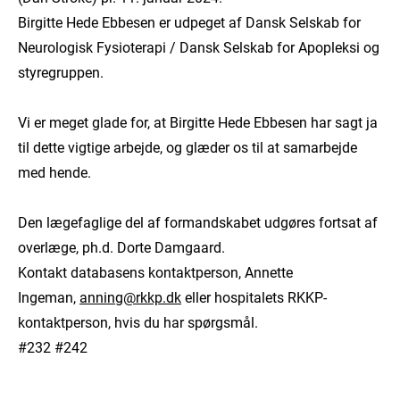
Birgitte Hede Ebbesen er udpeget af Dansk Selskab for
Neurologisk Fysioterapi / Dansk Selskab for Apopleksi og
styregruppen.
Vi er meget glade for, at Birgitte Hede Ebbesen har sagt ja
til dette vigtige arbejde, og glæder os til at samarbejde
med hende.
Den lægefaglige del af formandskabet udgøres fortsat af
overlæge, ph.d. Dorte Damgaard.
Kontakt databasens kontaktperson, Annette
Ingeman,
anning@rkkp.dk
eller hospitalets RKKP-
kontaktperson, hvis du har spørgsmål.
#232 #242