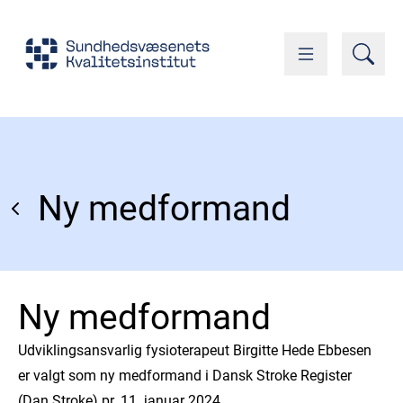
Ny medformand
Ny medformand
Udviklingsansvarlig fysioterapeut Birgitte Hede Ebbesen
er valgt som ny medformand i Dansk Stroke Register
(Dan Stroke) pr. 11. januar 2024.