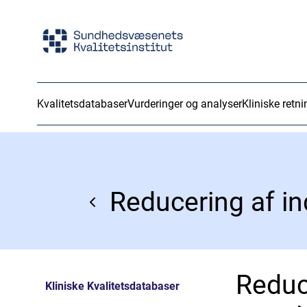
Kvalitetsdatabaser
Vurderinger og analyser
Kliniske retni
Reduc
Kliniske Kvalitetsdatabaser