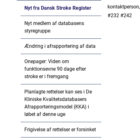
kontaktperson,
Nyt fra Dansk Stroke Register
#232 #242
Nyt medlem af databasens
styregruppe
Ændring i afrapportering af data
Onepager: Viden om
funktionsevne 90 dage efter
stroke er i fremgang
Planlagte rettelser kan ses i De
Kliniske Kvalitetsdatabasers
Afrapporteringsmodel (KKA) i
løbet af denne uge
Frigivelse af rettelser er forsinket