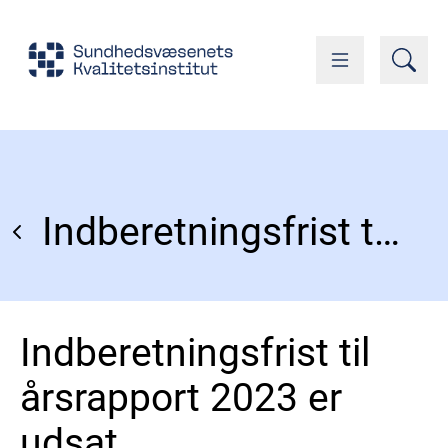
Indberetningsfrist til årsrapport 2023 er udsat
Indberetningsfrist til
årsrapport 2023 er
udsat