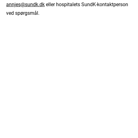
annjes@sundk.dk
eller hospitalets SundK-kontaktperson
ved spørgsmål.