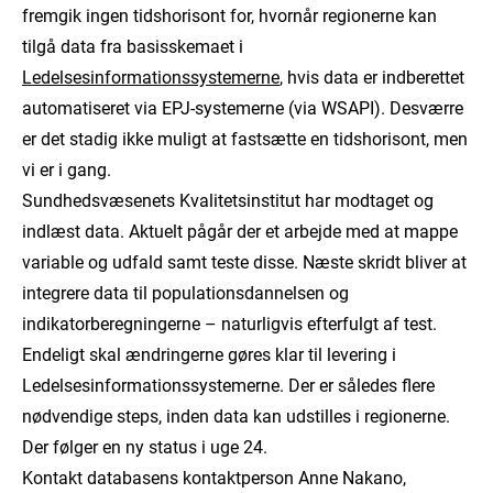
fremgik ingen tidshorisont for, hvornår regionerne kan
tilgå data fra basisskemaet i
Ledelsesinformationssystemerne
, hvis data er indberettet
automatiseret via EPJ-systemerne (via WSAPI). Desværre
er det stadig ikke muligt at fastsætte en tidshorisont, men
vi er i gang.
Sundhedsvæsenets Kvalitetsinstitut har modtaget og
indlæst data. Aktuelt pågår der et arbejde med at mappe
variable og udfald samt teste disse. Næste skridt bliver at
integrere data til populationsdannelsen og
indikatorberegningerne – naturligvis efterfulgt af test.
Endeligt skal ændringerne gøres klar til levering i
Ledelsesinformationssystemerne. Der er således flere
nødvendige steps, inden data kan udstilles i regionerne.
Der følger en ny status i uge 24.
Kontakt databasens kontaktperson Anne Nakano,