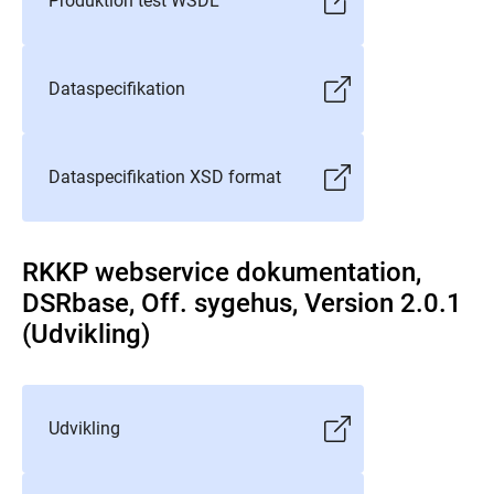
Produktion test WSDL
Dataspecifikation
Dataspecifikation XSD format
RKKP webservice dokumentation,
DSRbase, Off. sygehus, Version 2.0.1
(Udvikling)
Udvikling