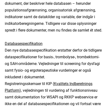
dokument, der beskriver hele databasen – herunder
populationsafgrænsning, organisatorisk afgrænsning,
indikatorer samt de datakilder og variable, der indgår i
indikatorberegningerne. Tidligere var disse oplysninger
spredt i flere dokumenter, men nu findes de samlet ét sted.
Databasespecifikation
Den nye databasespecifikation erstatter derfor de tidligere
dataspecifikationer for basis-, trombolyse-, trombektomi-
og SAH-områderne. Vejledninger til screening for dysfagi
samt fysio- og ergoterapeutiske vurderinger er også
inkluderet i dokumentet.
Registreringsskemaer til KIP (
Kvalitets Indberetnings
Platform
), vejledningen til vurdering af funktionsniveau
samt dokumentation for WSAPI og RKKP webservice er
ikke en del af databasespecifikationen og vil fortsat være