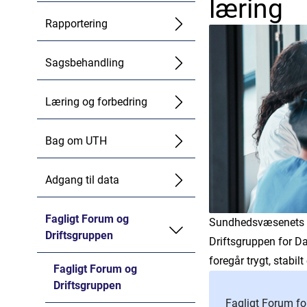
læring
Rapportering
Sagsbehandling
Læring og forbedring
Bag om UTH
Adgang til data
Fagligt Forum og
Sundhedsvæsenets Kv
Driftsgruppen
Driftsgruppen for D
foregår trygt, stabi
Fagligt Forum og
Driftsgruppen
Fagligt Forum fo