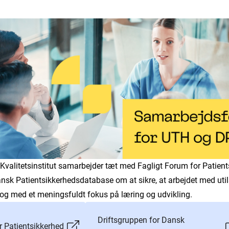
alitetsinstitut samarbejder tæt med Fagligt Forum for Patient
ansk Patientsikkerhedsdatabase om at sikre, at arbejdet med uti
lt og med et meningsfuldt fokus på læring og udvikling.
Driftsgruppen for Dansk
r Patientsikkerhed