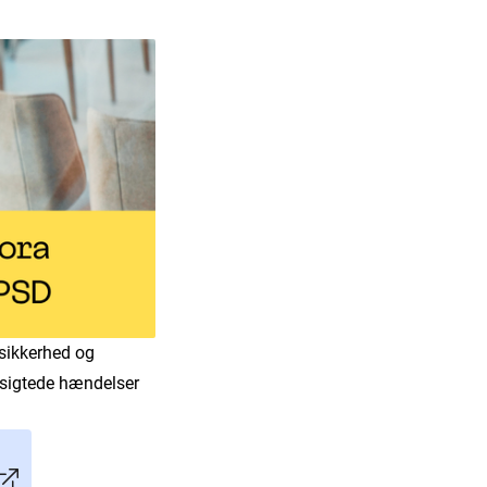
sikkerhed og
lsigtede hændelser