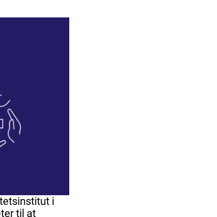
tsinstitut i
r til at