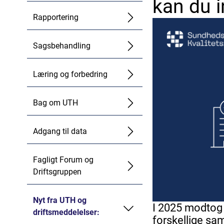
kan du 
Rapportering
Sagsbehandling
Læring og forbedring
Bag om UTH
Adgang til data
Fagligt Forum og
Driftsgruppen
Nyt fra UTH og
I 2025 modtog 
driftsmeddelelser:
forskellige sam