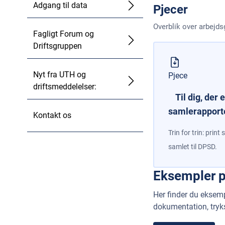
Adgang til data
Pjecer
Overblik over arbejdsga
Fagligt Forum og
Driftsgruppen
Nyt fra UTH og
Pjece
driftsmeddelelser:
Til dig, der 
samlerapport
Kontakt os
Trin for trin: prin
samlet til DPSD.
Eksempler p
Her finder du eksem
dokumentation, tryk