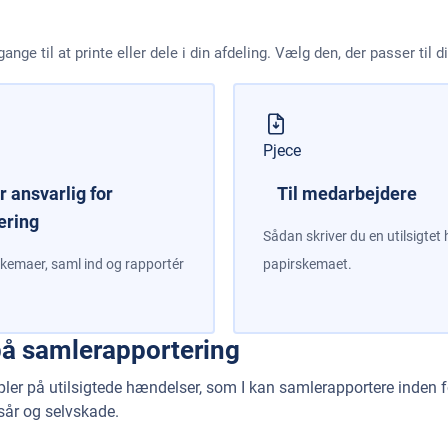
nge til at printe eller dele i din afdeling. Vælg den, der passer til di
Pjece
er ansvarlig for
Til medarbejdere
ering
Sådan skriver du en utilsigte
papirskemaet.
t skemaer, saml ind og rapportér
å samlerapportering
pler på utilsigtede hændelser, som I kan samlerapportere inden 
sår og selvskade.