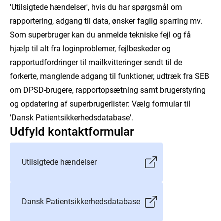
'Utilsigtede hændelser', hvis du har spørgsmål om
rapportering, adgang til data, ønsker faglig sparring mv.
Som superbruger kan du anmelde tekniske fejl og få
hjælp til alt fra loginproblemer, fejlbeskeder og
rapportudfordringer til mailkvitteringer sendt til de
forkerte, manglende adgang til funktioner, udtræk fra SEB
om DPSD-brugere, rapportopsætning samt bruger­styring
og opdatering af superbrugerlister: Vælg formular til
'Dansk Patientsikkerhedsdatabase'.
Udfyld kontaktformular
Utilsigtede hændelser
Dansk Patientsikkerhedsdatabase