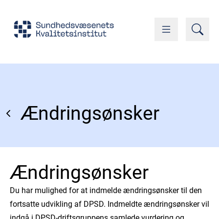
Ændringsønsker
Ændringsønsker
Du har mulighed for at indmelde ændringsønsker til den
fortsatte udvikling af DPSD. Indmeldte ændringsønsker vil
indgå i DPSD-driftsgruppens samlede vurdering og