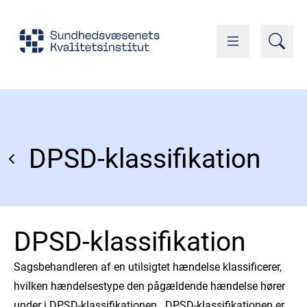
DPSD-klassifikation
DPSD-klassifikation
Sagsbehandleren af en utilsigtet hændelse klassificerer,
hvilken hændelsestype den pågældende hændelse hører
under i DPSD-klassifikationen. DPSD-klassifikationen er